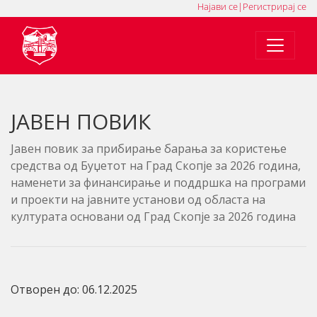
Најави се
|
Регистрирај се
MK
SQ
EN
ЈАВЕН ПОВИК
Јавен повик за прибирање барања за користење
средства од Буџетот на Град Скопје за 2026 година,
наменети за финансирање и поддршка на програми
и проекти на јавните установи од областа на
културата основани од Град Скопје за 2026 година
Отворен до: 06.12.2025