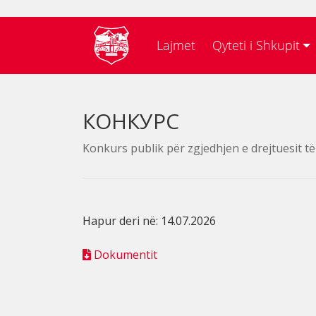
Lajmet
Qyteti i Shkupit
КОНКУРС
Konkurs publik për zgjedhjen e drejtuesit t
Hapur deri në: 14.07.2026
Dokumentit