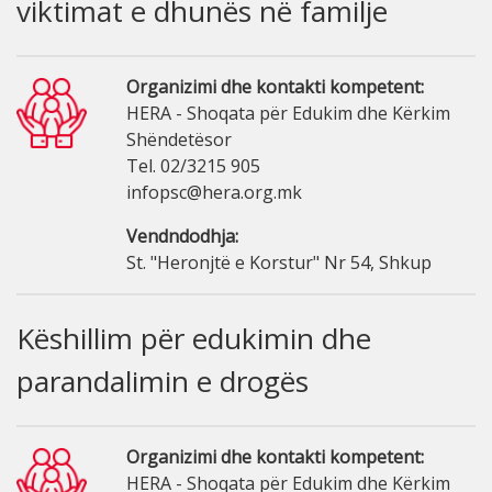
viktimat e dhunës në familje
Organizimi dhe kontakti kompetent:
HERA - Shoqata për Edukim dhe Kërkim
Shëndetësor
Tel. 02/3215 905
infopsc@hera.org.mk
Vendndodhja:
St. "Heronjtë e Korstur" Nr 54, Shkup
Këshillim për edukimin dhe
parandalimin e drogës
Organizimi dhe kontakti kompetent:
HERA - Shoqata për Edukim dhe Kërkim