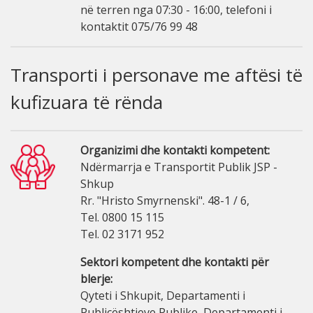
në terren nga 07:30 - 16:00, telefoni i
kontaktit 075/76 99 48
Transporti i personave me aftësi të
kufizuara të rënda
Organizimi dhe kontakti kompetent:
Ndërmarrja e Transportit Publik JSP -
Shkup
Rr. "Hristo Smyrnenski". 48-1 / 6,
Tel. 0800 15 115
Tel. 02 3171 952
Sektori kompetent dhe kontakti për
blerje:
Qyteti i Shkupit, Departamenti i
Publicështjeve Publike, Departamenti i