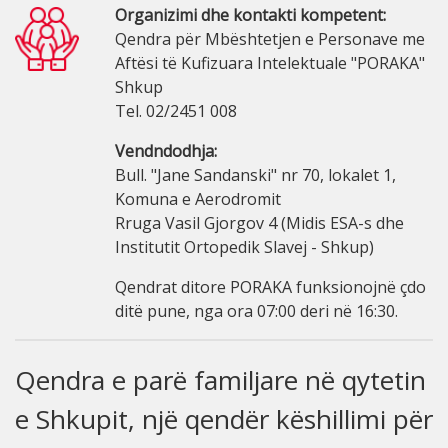
Organizimi dhe kontakti kompetent:
Qendra për Mbështetjen e Personave me
Aftësi të Kufizuara Intelektuale "PORAKA"
Shkup
Tel. 02/2451 008
Vendndodhja:
Bull. "Jane Sandanski" nr 70, lokalet 1,
Komuna e Aerodromit
Rruga Vasil Gjorgov 4 (Midis ESA-s dhe
Institutit Ortopedik Slavej - Shkup)
Qendrat ditore PORAKA funksionojnë çdo
ditë pune, nga ora 07:00 deri në 16:30.
Qendra e parë familjare në qytetin
e Shkupit, një qendër këshillimi për