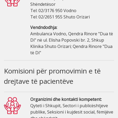
Shëndetësor
Tel: 02/3176 950 Vodno
Tel: 02/2651 955 Shuto Orizari
Vendndodhja:
Ambulanca Vodno, Qendra Rinore "Dua të
Di" në ul. Elisha Popovski br. 2, Shkup
Klinika Shuto Orizari; Qendra Rinore "Dua
të Di"
Komisioni për promovimin e të
drejtave të pacientëve
Organizimi dhe kontakti kompetent:
Qyteti i Shkupit, Sectori i publicështjeve
publike, Seksioni i kujdesit social, fëmijëve