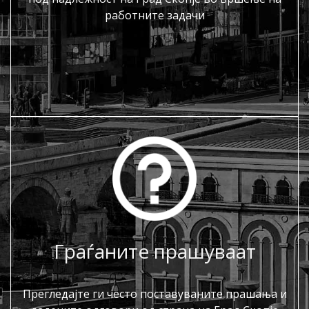
работните задачи
Граѓаните прашуваат
Прегледајте ги често поставуваните прашања и