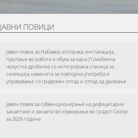
ЈАВНИ ПОВИЦИ
Јавен повик за Набавка, испорака, инсталација,
пуштање во работа и обука за една (1) мобилна
челустна дробилка со интегрирана станица за
селекција, наменета за повторна употреба и
управување со градежен отпад и отпад од уривање
Јавен повик за субвенционирање на дефицитарни
занаетчии и занаети во изумирање во градот Скопје
за 2026 година