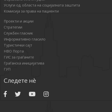
Услуги од областа на социјалната заштита
Комисија за права на пациенти
Проекти и акции
Стратегии
Службен гласник
Информативно гласило
Туристички сајт
НВО Порта
ГИС за граѓаните
Граѓанска иницијатива
ГУП
Следете нè