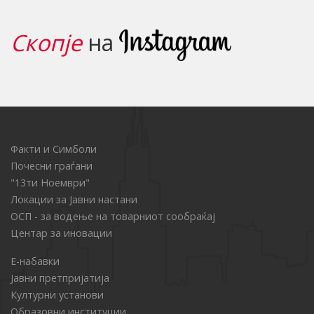
Скопје
на
Факти и Симболи
Почесни граѓани
"13ти Ноември"
Локации за Јавни настани
ОСП - за водење на товарниот сообраќај
Центар за иновации
Е-набавки
Јавни претпријатија
Културни установи
Образовни институции