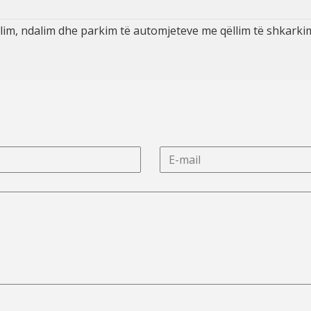
im, ndalim dhe parkim të automjeteve me qëllim të shkarkimi