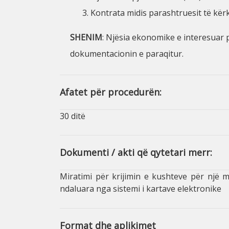
Kontrata midis parashtruesit të kër
SHENIM
: Njësia ekonomike e interesuar p
dokumentacionin e paraqitur.
Afatet për procedurën:
30 ditë
Dokumenti / akti që qytetari merr:
Miratimi për krijimin e kushteve për një m
ndaluara nga sistemi i kartave elektronike
Format dhe aplikimet