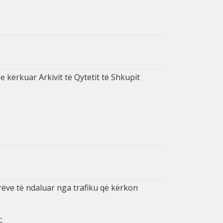
e kërkuar Arkivit të Qytetit të Shkupit
ëve të ndaluar nga trafiku që kërkon
;