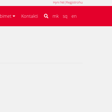
Hyni Në
|
Regjistrohu
MK
SQ
EN
bimet
Kontakti
mk
sq
en