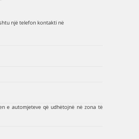
shtu një telefon kontakti në
izjen e automjeteve që udhëtojnë në zona të