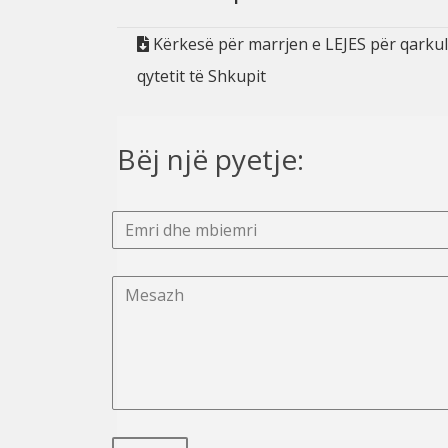
Kërkesë për marrjen e LEJES për qarkull
qytetit të Shkupit
Bëj një pyetje: