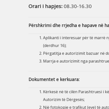
Orari i hapjes:
08.30-16.30
Përshkrimi dhe rrjedha e hapave në h
Aplikanti i interesuar për të marrë 
(derdhur 16);
Përgatitja e autorizimit bazuar në 
Marrja e autorizimit nga parashtrues
Dokumentet e kerkuara:
Kërkesë në të cilën Parashtruesi i 
Autorizim të Dërgesës;
Një fotokopje e trafikut (eve) të aut