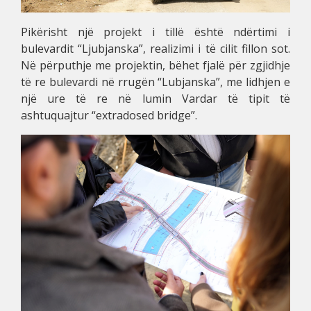
Pikërisht një projekt i tillë është ndërtimi i
bulevardit “Ljubjanska”, realizimi i të cilit fillon sot.
Në përputhje me projektin, bëhet fjalë për zgjidhje
të re bulevardi në rrugën “Lubjanska”, me lidhjen e
një ure të re në lumin Vardar të tipit të
ashtuquajtur “extradosed bridge”.