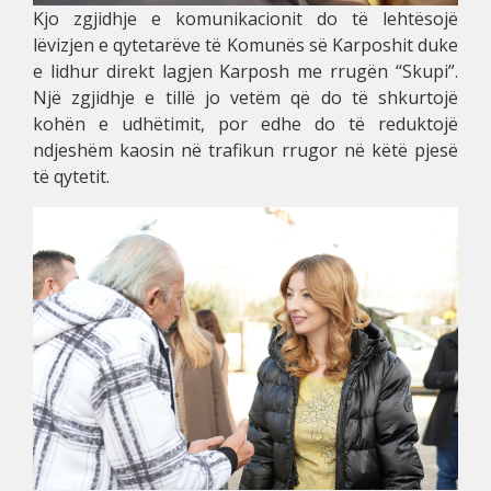
Kjo zgjidhje e komunikacionit do të lehtësojë
lëvizjen e qytetarëve të Komunës së Karposhit duke
e lidhur direkt lagjen Karposh me rrugën “Skupi”.
Një zgjidhje e tillë jo vetëm që do të shkurtojë
kohën e udhëtimit, por edhe do të reduktojë
ndjeshëm kaosin në trafikun rrugor në këtë pjesë
të qytetit.