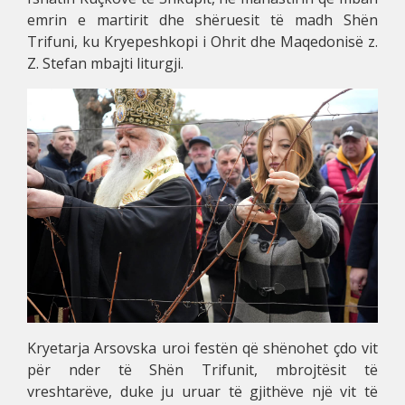
emrin e martirit dhe shëruesit të madh Shën
Trifuni, ku Kryepeshkopi i Ohrit dhe Maqedonisë z.
Z. Stefan mbajti liturgji.
Kryetarja Arsovska uroi festën që shënohet çdo vit
për nder të Shën Trifunit, mbrojtësit të
vreshtarëve, duke ju uruar të gjithëve një vit të