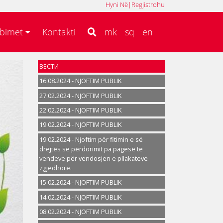
Hyni Në
|
Regjistrohu
MK
SQ
EN
bimet
Kontakti
mk
sq
en
ВЕСТИ
16.08.2024 - NJOFTIM PUBLIK
27.02.2024 - NJOFTIM PUBLIK
22.02.2024 - NJOFTIM PUBLIK
19.02.2024 - NJOFTIM PUBLIK
19.02.2024 - Njoftim për fitimin e së
drejtës së përdorimit pa pagesë të
vendeve për vendosjen e pllakateve
zgjedhore.
15.02.2024 - NJOFTIM PUBLIK
14.02.2024 - NJOFTIM PUBLIK
08.02.2024 - NJOFTIM PUBLIK