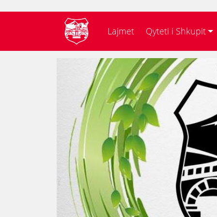
Lajmet
Qyteti i Shkupit