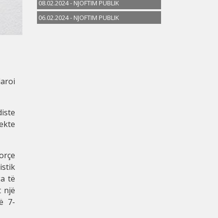
08.02.2024 - NJOFTIM PUBLIK
06.02.2024 - NJOFTIM PUBLIK
aroi
diste
ekte
orçe
stik
a të
t një
ë 7-