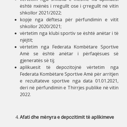
është nxënës i rregullt ose i çrregullt në vitin
shkollor 2021/2022;
kopje nga dëftesa për përfundimin e vitit
shkollor 2020/2021;
vërtetim nga klubi sportiv se është anëtar i të
njëjtit;
vërtetim nga Federata Kombëtare Sportive
Amë se është anëtar i përfaqësues së
gjeneratës së tij;
aplikuesit të depozitojnë vërtetim nga
Federata Kombëtare Sportive Amë për arritjen
e rezultateve sportive nga data 01.01.2021,
deri në përfundimin e Thirrjes publike në vitin
2022.
Afati dhe mënyra e depozitimit të aplikimeve