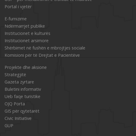
Portal i vjetër
Е-furnizime
Ndërmarrjet publike
Institucionet e kulturës
Institucionet arsimore
Shërbimet në fushën e mbrojtjes sociale
Komisioni për të Drejtat e Pacientëve
Projekte dhe aksione
Strategjitë
Gazeta zyrtare
Buletini informativ
Ueb faqe turistike
OJQ Porta
GIS për qytetarët
Civic Initiative
GUP