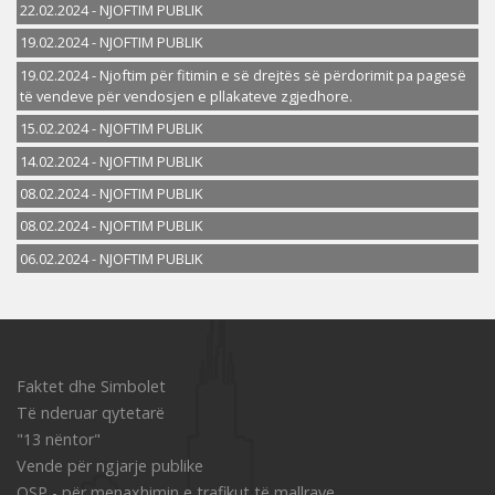
22.02.2024 - NJOFTIM PUBLIK
19.02.2024 - NJOFTIM PUBLIK
19.02.2024 - Njoftim për fitimin e së drejtës së përdorimit pa pagesë
të vendeve për vendosjen e pllakateve zgjedhore.
15.02.2024 - NJOFTIM PUBLIK
14.02.2024 - NJOFTIM PUBLIK
08.02.2024 - NJOFTIM PUBLIK
08.02.2024 - NJOFTIM PUBLIK
06.02.2024 - NJOFTIM PUBLIK
Faktet dhe Simbolet
Të nderuar qytetarë
"13 nëntor"
Vende për ngjarje publike
OSP - për menaxhimin e trafikut të mallrave