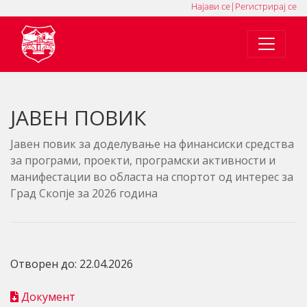
Најави се
|
Регистрирај се
MK
SQ
EN
ЈАВЕН ПОВИК
Jавен повик за доделување на финансиски средства
за програми, проекти, програмски активности и
манифестации во областа на спортот од интерес за
Град Скопје за 2026 година
Отворен до: 22.04.2026
Документ