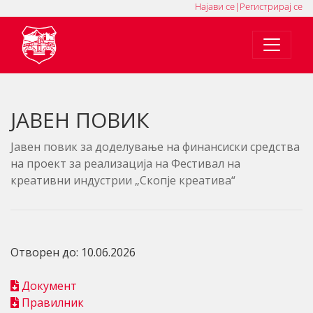
Најави се
|
Регистрирај се
MK
SQ
EN
ЈАВЕН ПОВИК
Јавен повик за доделување на финансиски средства
на проект за реализација на Фестивал на
креативни индустрии „Скопје креатива“
Отворен до: 10.06.2026
Документ
Правилник