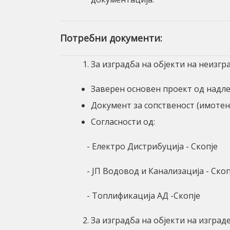
Потребни документи:
За изградба на објекти на неизгр
Заверен основен проект од надле
Документ за сопственост (имотен
Согласности од:
- Електро Дистрибуција - Скопје
- ЈП Водовод и Канализација - Ско
- Топлификација АД -Скопје
За изградба на објекти на изград