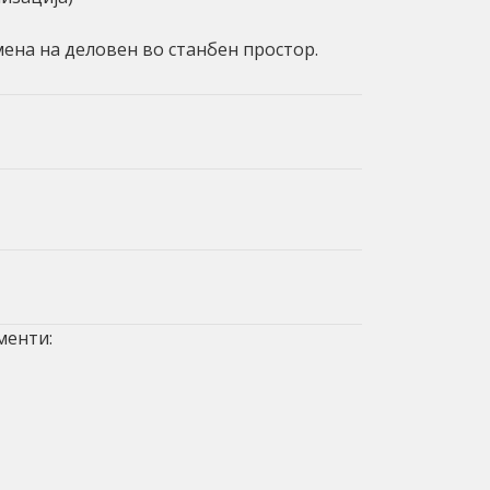
ена на деловен во станбен простор.
менти: