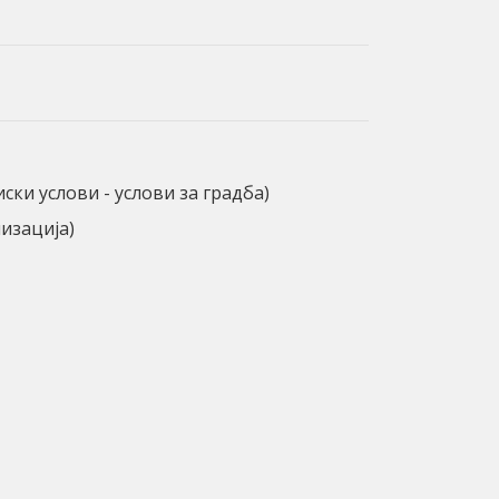
ки услови - услови за градба)
изација)