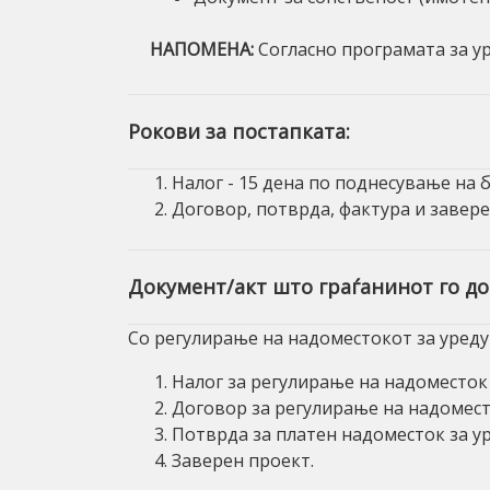
НАПОМЕНА:
Согласно програмата за ур
Рокови за постапката:
Налог - 15 дена по поднесување на 
Договор, потврда, фактура и завере
Документ/акт што граѓанинот го до
Со регулирање на надоместокот за уреду
Налог за регулирање на надоместок
Договор за регулирање на надомест
Потврда за платен надоместок за у
Заверен проект.