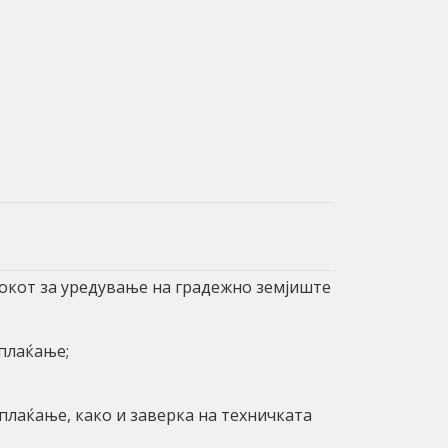
стокот за уредување на градежно земјиште
плаќање;
плаќање, како и заверка на техничката