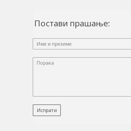
Постави прашање:
Испрати