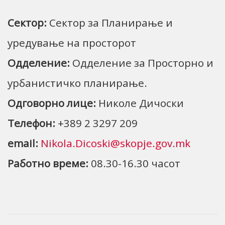
Сектор:
Сектор за Планирање и
уредување на просторот
Одделение:
Одделение за Просторно и
урбанистичко планирање.
Одговорно лице:
Николе Дичоски
Телефон:
+389 2 3297 209
email:
Nikola.Dicoski@skopje.gov.mk
Работно време:
08.30-16.30 часот