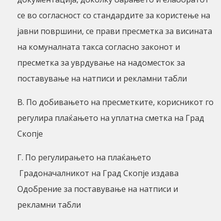
се во согласност со стандардите за користење на
јавни површини, се прави пресметка за висината
на комуналната такса согласно законот и
пресметка за уврдување на надоместок за
поставување на натписи и рекламни табли
В. По добивањето на пресметките, корисникот го
регулира плаќањето на уплатна сметка на Град
Скопје
Г. По регулирањето на плаќањето
Градоначалникот на Град Скопје издава
Одобрение за поставување на натписи и
рекламни табли