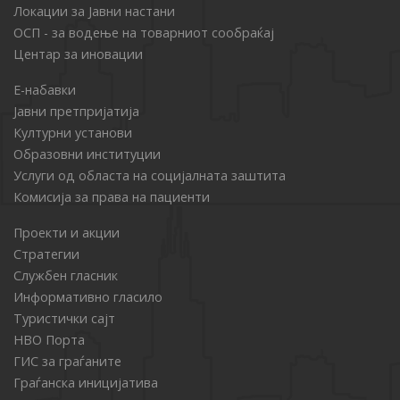
Локации за Јавни настани
ОСП - за водење на товарниот сообраќај
Центар за иновации
Е-набавки
Јавни претпријатија
Културни установи
Образовни институции
Услуги од областа на социјалната заштита
Комисија за права на пациенти
Проекти и акции
Стратегии
Службен гласник
Информативно гласило
Туристички сајт
НВО Порта
ГИС за граѓаните
Граѓанска иницијатива