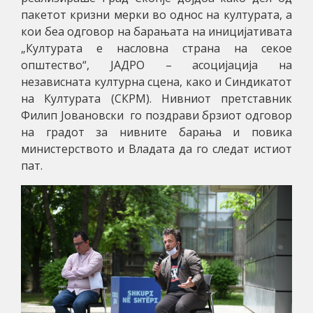
пакетот кризни мерки во однос на културата, а
кои беа одговор на барањата на иницијативата
„Културата е насловна страна на секое
општество“, ЈАДРО – асоцијација на
независната културна сцена, како и Синдикатот
на Културата (СКРМ). Нивниот претставник
Филип Јовановски го поздрави брзиот одговор
на градот за нивните барања и повика
министерството и Владата да го следат истиот
пат.