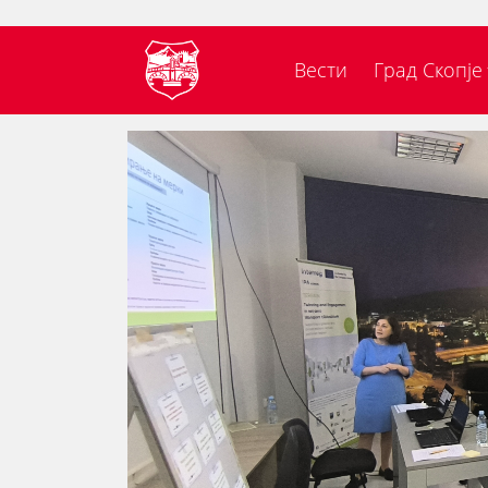
Вести
Град Скопје