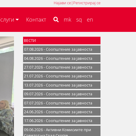
Најави се
|
Регистрирај се
MK
SQ
EN
слуги
Контакт
mk
sq
en
ВЕСТИ
07.08.2026 - Соопштение за јавностa
04.08.2026 - Соопштение за јавностa
27.07.2026 - Соопштение за јавностa
21.07.2026 - Соопштение за јавностa
13.07.2026 - Соопштение за јавностa
09.07.2026 - Соопштение за јавностa
07.07.2026 - Соопштение за јавноста
24.06.2026 - Соопштение за јавностa
17.06.2026 - Соопштение за јавностa
09.06.2026 - Активни Комисиите при
Советот на Град Скопје