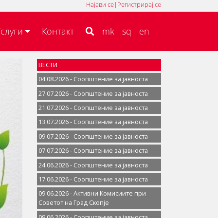
Најави се
|
Регистрирај се
MK
SQ
EN
слуги
Контакт
mk
sq
en
ВЕСТИ
04.08.2026 - Соопштение за јавностa
27.07.2026 - Соопштение за јавностa
21.07.2026 - Соопштение за јавностa
13.07.2026 - Соопштение за јавностa
09.07.2026 - Соопштение за јавностa
07.07.2026 - Соопштение за јавноста
24.06.2026 - Соопштение за јавностa
17.06.2026 - Соопштение за јавностa
09.06.2026 - Активни Комисиите при
Советот на Град Скопје
09.06.2026 - Соопштение за јавностa