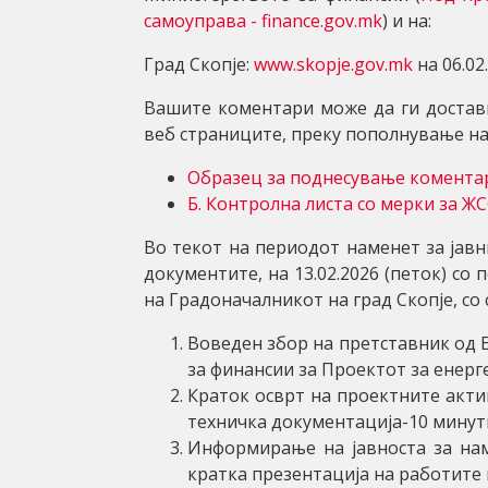
самоуправа - finance.gov.mk
) и на:
Град Скопје:
www.skopje.gov.mk
на 06.02
Вашите коментари може да ги достав
веб страниците, преку пополнување на 
Образец за поднесување комента
Б. Контролна листа со мерки за Ж
Во текот на периодот наменет за јавн
документите, на 13.02.2026 (петок) со 
на Градоначалникот на град Скопје, со
Воведен збор на претставник од 
за финансии за Проектот за енерг
Краток осврт на проектните акти
техничка документација-10 минут
Информирање на јавноста за нам
кратка презентација на работите 