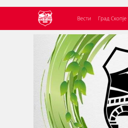
Вести
Град Скопје