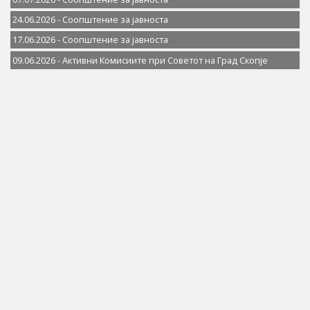
24.06.2026 - Соопштение за јавностa
17.06.2026 - Соопштение за јавностa
09.06.2026 - Активни Комисиите при Советот на Град Скопје