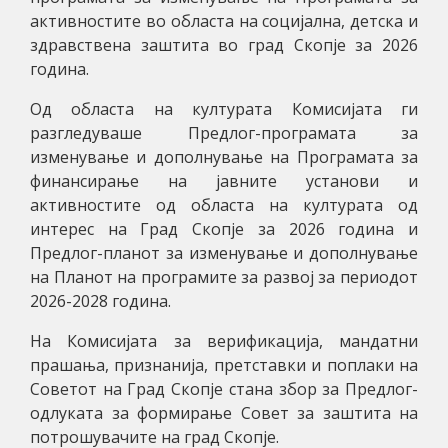
активностите во областа на социјална, детска и
здравствена заштита во град Скопје за 2026
година.
Од областа на културата Комисијата ги
разгледуваше Предлог-програмата за
изменување и дополнување на Програмата за
финансирање на јавните установи и
активностите од областа на културата од
интерес на Град Скопје за 2026 година и
Предлог-планот за изменување и дополнување
на Планот на програмите за развој за периодот
2026-2028 година.
На Комисијата за верификација, мандатни
прашања, признанија, претставки и поплаки на
Советот на Град Скопје стана збор за Предлог-
одлуката за формирање Совет за заштита на
потрошувачите на град Скопје.