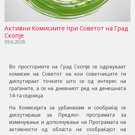
Активни Комисиите при Советот на Град
Скопје
09.6.2026
Во просториите на Град Скопје се одржуваат
комисии на Советот на кои советниците ги
дискутираат точките што се од интерес на
граѓаните, а се на дневниот ред на денешната
14-та седница.
На Комисијата за урбанизам и сообраќај се
дискутираше за Предлог- програмата за
изменување и дополнување на Програмата на
активности од областа на сообраќајот на