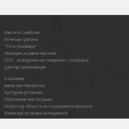
Факти и Симболи
Почесни граѓани
"13ти Ноември"
Локации за Јавни настани
ОСП - за водење на товарниот сообраќај
Центар за иновации
Е-набавки
Јавни претпријатија
Културни установи
Образовни институции
Услуги од областа на социјалната заштита
Комисија за права на пациенти
Проекти и акции