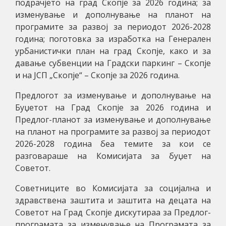
подрачјето на град Скопје за 2026 година; за
изменување и дополнување на планот на
програмите за развој за периодот 2026-2028
година; поготовка за изработка на Генерален
урбанистички план на град Скопје, како и за
давање субвенции на Градски паркинг – Скопје
и на ЈСП „Скопје“ – Скопје за 2026 година.
Предлогот за изменување и дополнување на
Буџетот на Град Скопје за 2026 година и
Предлог-планот за изменување и дополнување
на планот на програмите за развој за периодот
2026-2028 година беа темите за кои се
разговараше на Комисијата за буџет на
Советот.
Советниците во Комисијата за социјална и
здравствена заштита и заштита на децата на
Советот на Град Скопје дискутираа за Предлог-
програмата за изменување на Програмата за