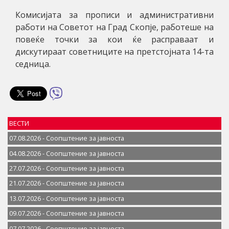
Комисијата за прописи и административни
работи на Советот на Град Скопје, работеше на
повеќе точки за кои ќе расправаат и
дискутираат советниците на претстојната 14-та
седница.
ВЕСТИ
07.08.2026 - Соопштение за јавностa
04.08.2026 - Соопштение за јавностa
27.07.2026 - Соопштение за јавностa
21.07.2026 - Соопштение за јавностa
13.07.2026 - Соопштение за јавностa
09.07.2026 - Соопштение за јавностa
07.07.2026 - Соопштение за јавноста