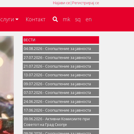
Најави се
|
Регистрирај се
MK
SQ
EN
слуги
Контакт
mk
sq
en
ВЕСТИ
04.08.2026 - Соопштение за јавностa
27.07.2026 - Соопштение за јавностa
21.07.2026 - Соопштение за јавностa
13.07.2026 - Соопштение за јавностa
09.07.2026 - Соопштение за јавностa
07.07.2026 - Соопштение за јавноста
24.06.2026 - Соопштение за јавностa
17.06.2026 - Соопштение за јавностa
09.06.2026 - Активни Комисиите при
Советот на Град Скопје
09.06.2026 - Соопштение за јавностa