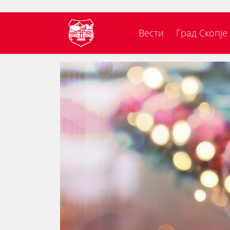
Вести
Град Скопје