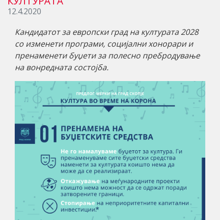
КУЛТУРАТА
12.4.2020
Кандидатот за европски град на културата 2028
со изменети програми, социјални хонорари и
пренаменети буџети за полесно пребродување
на вонредната состојба.