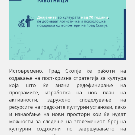
Истовремено, Град Скопје ќе работи на
содавање на пост-кризна стратегија за култура
која што ќе значи редефинирање на
програмите, изработка на нов план на
активности, здружено споделување на
ресурсите на градските културни установи, како
и изнаоѓање на нови простори кои ќе нудат
можности за следење на зголемениот број на
културни содржини по завршувањето на