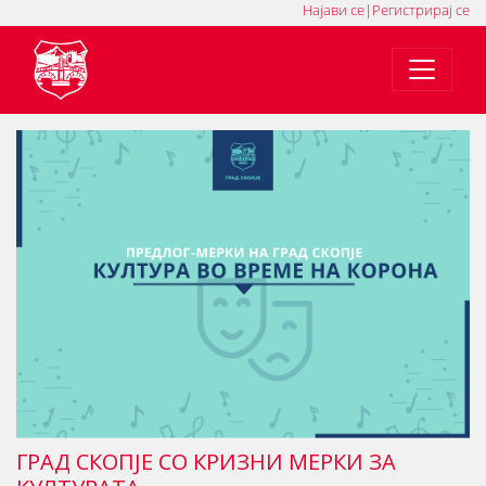
Најави се
|
Регистрирај се
MK
SQ
EN
ГРАД СКОПЈЕ СО КРИЗНИ МЕРКИ ЗА