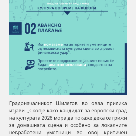
Градоначалникот Шилегов во оваа прилика
изјави: „Скопје како кандидат за европски град
на културата 2028 мора да покаже дека се грижи
за домашната сцена и особено за локалните
невработени уметници во овој критичен