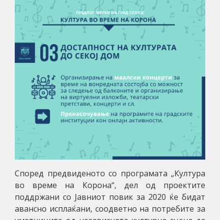
Според предвиденото со програмата „Култура
во време на Корона“, дел од проектите
поддржани со Јавниот повик за 2020 ќе бидат
авансно исплаќани, соодветно на потребите за