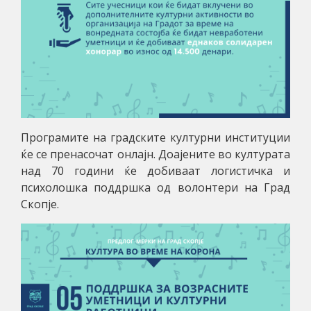
Програмите на градските културни институции
ќе се пренасочат онлајн. Доајените во културата
над 70 години ќе добиваат логистичка и
психолошка поддршка од волонтери на Град
Скопје.