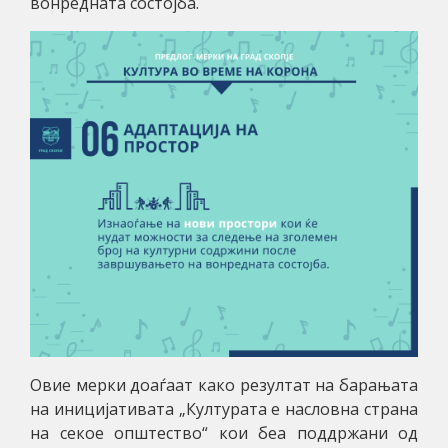
вонредната состојба.
Овие мерки доаѓаат како резултат на барањата
на иницијативата „Културата е насловна страна
на секое општество“ кои беа поддржани од