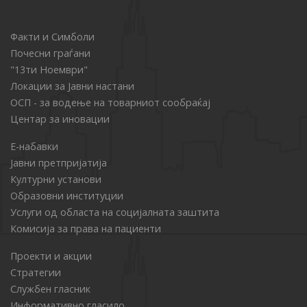
Факти и Симболи
Почесни граѓани
"13ти Ноември"
Локации за Јавни настани
ОСП - за водење на товарниот сообраќај
Центар за иновации
Е-набавки
Јавни претпријатија
Културни установи
Образовни институции
Услуги од областа на социјалната заштита
Комисија за права на пациенти
Проекти и акции
Стратегии
Службен гласник
Информативно гласило