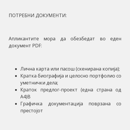
ПОТРЕБНИ ДОКУМЕНТИ:
Апликантите мора да обезбедат во еден
документ PDF:
Лична карта или пасош (скенирана копија);
Кратка биографија и целосно портфолио со
уметнички дела;
Краток предлог-проект (една страна од
А4)В
Графичка документација поврзана со
престојот