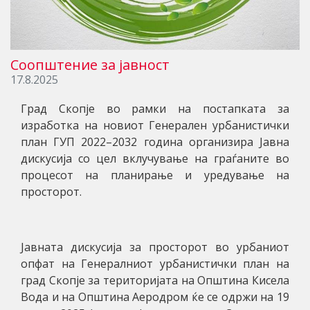
Соопштение за јавност
17.8.2025
Град Скопје во рамки на постапката за
изработка на новиот Генерален урбанистички
план ГУП 2022–2032 година организира Јавна
дискусија со цел вклучување на граѓаните во
процесот на планирање и уредување на
просторот.
Јавната дискусија за просторот во урбаниот
опфат на Генералниот урбанистички план на
град Скопје за територијата на Општина Кисела
Вода и на Општина Аеродром ќе се одржи на 19