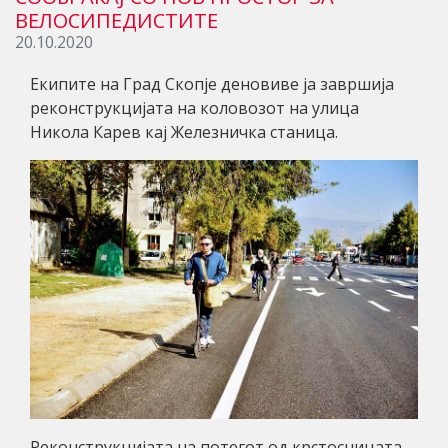
ВЕЛОСИПЕДИСТИТЕ
20.10.2020
Екипите на Град Скопје деновиве ја завршија
реконструкцијата на коловозот на улица
Никола Карев кај Железничка станица.
Реконструкцијата на потегот од крстосницата