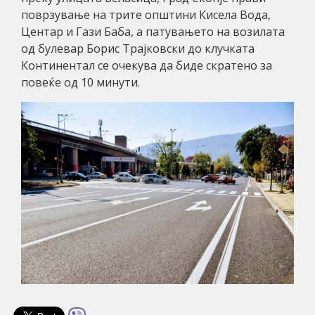
поврзување на трите општини Кисела Вода,
Центар и Гази Баба, а патувањето на возилата
од булевар Борис Трајковски до клучката
Континентал се очекува да биде скратено за
повеќе од 10 минути.